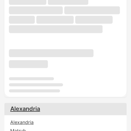
Alexandria
Alexandria
Matruh