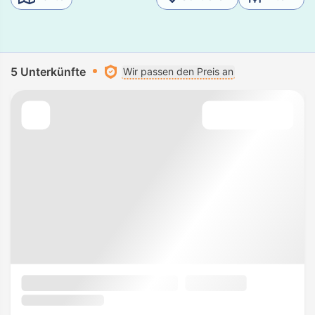
5 Unterkünfte
Wir passen den Preis an