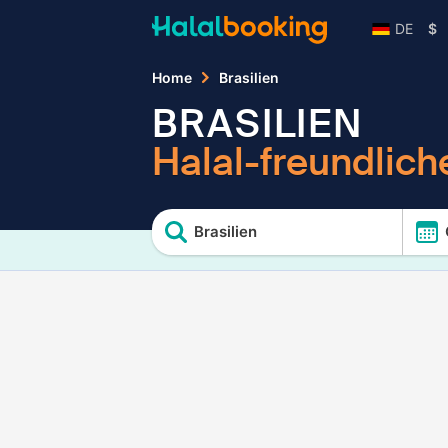
DE
$
Home
Brasilien
BRASILIEN
Halal-freundlich
Brasilien