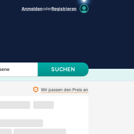
Anmelden
oder
Registrieren
SUCHEN
sene
Wir passen den Preis an