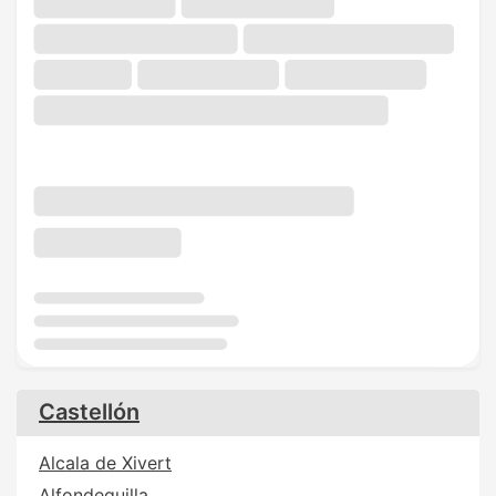
Castellón
Alcala de Xivert
Alfondeguilla