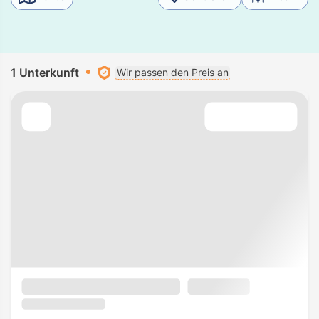
1 Unterkunft
Wir passen den Preis an