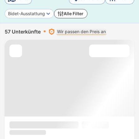
Bidet-Ausstattung
Alle Filter
57 Unterkünfte
Wir passen den Preis an