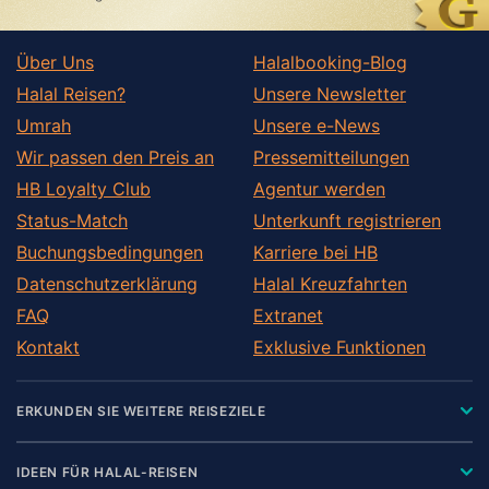
Über Uns
Halalbooking-Blog
Halal Reisen?
Unsere Newsletter
Umrah
Unsere e-News
Wir passen den Preis an
Pressemitteilungen
HB Loyalty Club
Agentur werden
Status-Match
Unterkunft registrieren
Buchungsbedingungen
Karriere bei HB
Datenschutzerklärung
Halal Kreuzfahrten
FAQ
Extranet
Kontakt
Exklusive Funktionen
ERKUNDEN SIE WEITERE REISEZIELE
IDEEN FÜR HALAL-REISEN