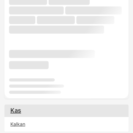
Kas
Kalkan