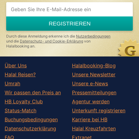
REGISTRIEREN
Durch diese Anmeldung erkenne ich die
Nutzerbedingungen
und die
Datenschutz- und Cookie-Erklärung
von
Halalbooking an.
Über Uns
Halalbooking-Blog
Halal Reisen?
Unsere Newsletter
Umrah
Unsere e-News
Wir passen den Preis an
Pressemitteilungen
HB Loyalty Club
Agentur werden
Status-Match
Unterkunft registrieren
Buchungsbedingungen
Karriere bei HB
Datenschutzerklärung
Halal Kreuzfahrten
FAQ
Extranet