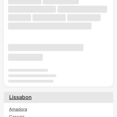
Lissabon
Amadora
Cascais