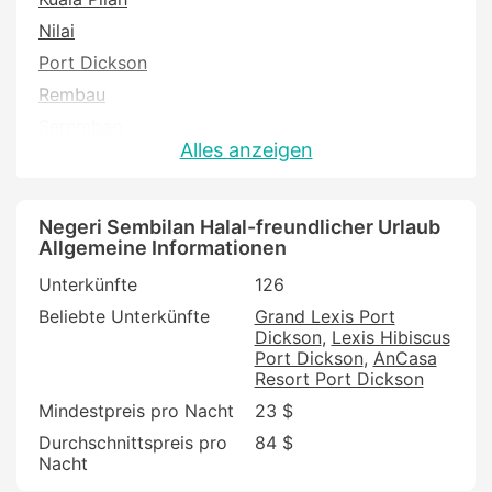
Nilai
Port Dickson
Rembau
Seremban
Alles anzeigen
Tampin
Negeri Sembilan Halal-freundlicher Urlaub
Allgemeine Informationen
Unterkünfte
126
Beliebte Unterkünfte
Grand Lexis Port
Dickson
Lexis Hibiscus
Port Dickson
AnCasa
Resort Port Dickson
Mindestpreis pro Nacht
23 $
Durchschnittspreis pro
84 $
Nacht