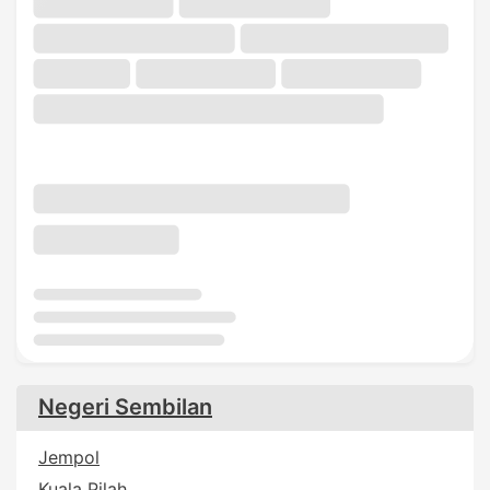
Negeri Sembilan
Jempol
Kuala Pilah