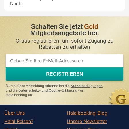
Nacht
Schalten Sie jetzt
Gold
Mitgliedsangebote frei!
Gratis registrieren, um sofort Zugang zu
Rabatten zu erhalten
REGISTRIEREN
Durch diese Anmeldung erkenne ich die
Nutzerbedingungen
und die
Datenschutz- und Cookie-Erklärung
von
Halalbooking an.
Über Uns
Halalbooking-Blog
Halal Reisen?
Unsere Newsletter