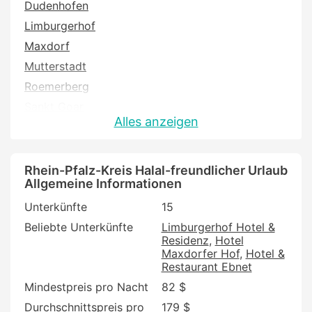
Dudenhofen
Limburgerhof
Maxdorf
Mutterstadt
Roemerberg
Sankt Goar
Alles anzeigen
Sankt Goarshausen
Rhein-Pfalz-Kreis Halal-freundlicher Urlaub
Allgemeine Informationen
Unterkünfte
15
Beliebte Unterkünfte
Limburgerhof Hotel &
Residenz
Hotel
Maxdorfer Hof
Hotel &
Restaurant Ebnet
Mindestpreis pro Nacht
82 $
Durchschnittspreis pro
179 $