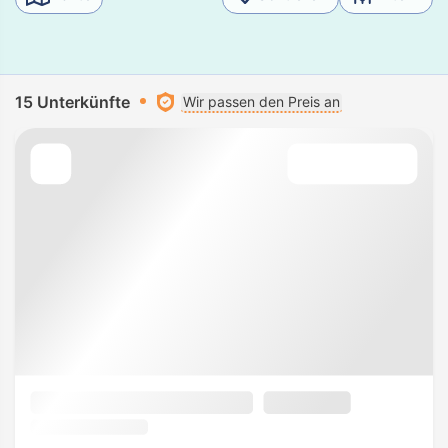
15 Unterkünfte
Wir passen den Preis an