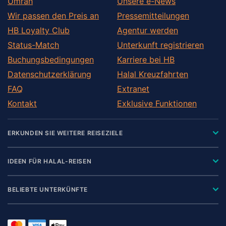
Umrah
Unsere e-News
Wir passen den Preis an
Pressemitteilungen
HB Loyalty Club
Agentur werden
Status-Match
Unterkunft registrieren
Buchungsbedingungen
Karriere bei HB
Datenschutzerklärung
Halal Kreuzfahrten
FAQ
Extranet
Kontakt
Exklusive Funktionen
ERKUNDEN SIE WEITERE REISEZIELE
IDEEN FÜR HALAL-REISEN
BELIEBTE UNTERKÜNFTE