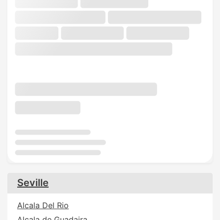
Seville
Alcala Del Rio
Alcala de Guadaira