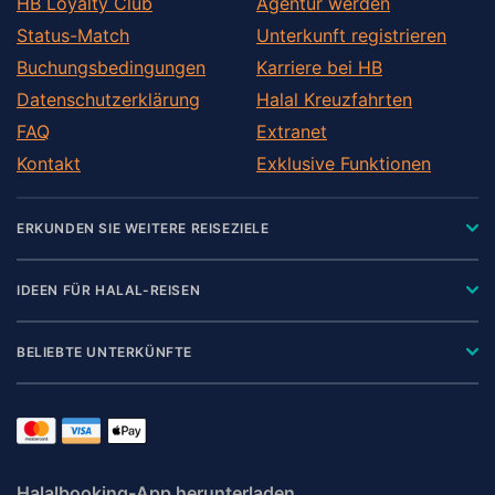
Utrera
HB Loyalty Club
Agentur werden
Valencina de la Concepcion
Status-Match
Unterkunft registrieren
Buchungsbedingungen
Karriere bei HB
Datenschutzerklärung
Halal Kreuzfahrten
FAQ
Extranet
Kontakt
Exklusive Funktionen
ERKUNDEN SIE WEITERE REISEZIELE
IDEEN FÜR HALAL-REISEN
BELIEBTE UNTERKÜNFTE
Halalbooking-App herunterladen