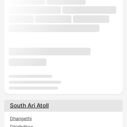
South Ari Atoll
Dhangethi
Dhidhdhoo