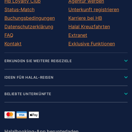
HB Loyalty Club
Agentur werden
Status-Match
Unterkunft registrieren
Buchungsbedingungen
Karriere bei HB
Datenschutzerklärung
Halal Kreuzfahrten
FAQ
Extranet
Kontakt
Exklusive Funktionen
ERKUNDEN SIE WEITERE REISEZIELE
IDEEN FÜR HALAL-REISEN
BELIEBTE UNTERKÜNFTE
Halalbooking-App herunterladen