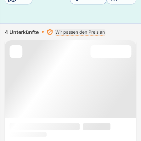
4 Unterkünfte
Wir passen den Preis an