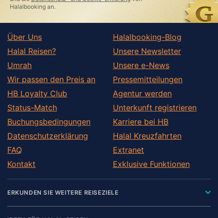
Halalbooking an.
Über Uns
Halalbooking-Blog
Halal Reisen?
Unsere Newsletter
Umrah
Unsere e-News
Wir passen den Preis an
Pressemitteilungen
HB Loyalty Club
Agentur werden
Status-Match
Unterkunft registrieren
Buchungsbedingungen
Karriere bei HB
Datenschutzerklärung
Halal Kreuzfahrten
FAQ
Extranet
Kontakt
Exklusive Funktionen
ERKUNDEN SIE WEITERE REISEZIELE