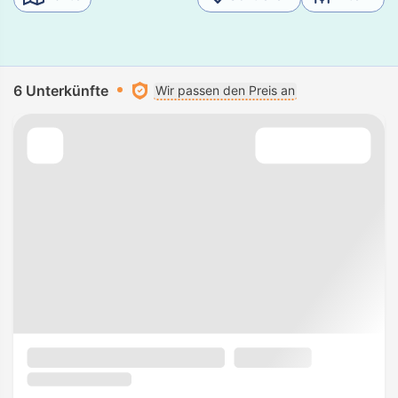
6 Unterkünfte
Wir passen den Preis an