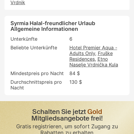
Vrdnik
Syrmia Halal-freundlicher Urlaub
Allgemeine Informationen
Unterkünfte
6
Beliebte Unterkünfte
Hotel Premier Aqua -
Adults Only
Fruške
Residences
Etno
Naselje Vrdnička Kula
Mindestpreis pro Nacht
84 $
Durchschnittspreis pro
130 $
Nacht
Schalten Sie jetzt
Gold
Mitgliedsangebote frei!
Gratis registrieren, um sofort Zugang zu
Rabatten zu erhalten