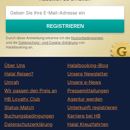
REGISTRIEREN
Durch diese Anmeldung erkenne ich die
Nutzerbedingungen
und die
Datenschutz- und Cookie-Erklärung
von
Halalbooking an.
Über Uns
Halalbooking-Blog
Halal Reisen?
Unsere Newsletter
Umrah
Unsere e-News
Wir passen den Preis an
Pressemitteilungen
HB Loyalty Club
Agentur werden
Status-Match
Unterkunft registrieren
Buchungsbedingungen
Karriere bei HB
Datenschutzerklärung
Halal Kreuzfahrten