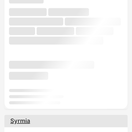
Syrmia