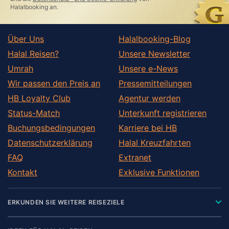
Halalbooking an.
Über Uns
Halalbooking-Blog
Halal Reisen?
Unsere Newsletter
Umrah
Unsere e-News
Wir passen den Preis an
Pressemitteilungen
HB Loyalty Club
Agentur werden
Status-Match
Unterkunft registrieren
Buchungsbedingungen
Karriere bei HB
Datenschutzerklärung
Halal Kreuzfahrten
FAQ
Extranet
Kontakt
Exklusive Funktionen
ERKUNDEN SIE WEITERE REISEZIELE