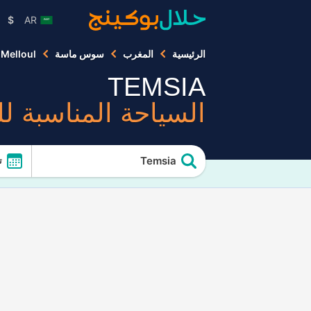
$
AR
الرئيسية
المغرب
سوس ماسة
 Melloul
TEMSIA
السياحة المناسبة ل
Temsia
ت