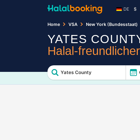
DE
$
Home
VSA
New York (Bundesstaat)
YATES COUNT
Halal-freundliche
Yates County