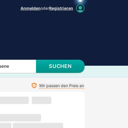
Anmelden
oder
Registrieren
SUCHEN
sene
Wir passen den Preis an