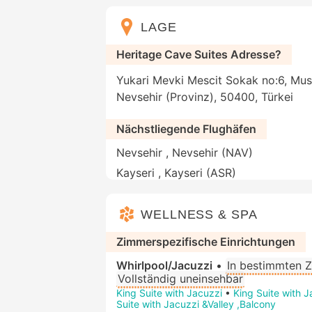
LAGE
Heritage Cave Suites Adresse?
Yukari Mevki Mescit Sokak no:6, Mus
Nevsehir (Provinz), 50400, Türkei
Nächstliegende Flughäfen
Nevsehir , Nevsehir (NAV)
Kayseri , Kayseri (ASR)
WELLNESS & SPA
Zimmerspezifische Einrichtungen
Whirlpool/Jacuzzi
•
In bestimmten 
Vollständig uneinsehbar
King Suite with Jacuzzi
•
King Suite with J
Suite with Jacuzzi &Valley ,Balcony