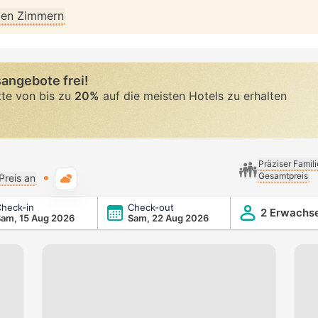
llen Zimmern
angebote frei!
tte von bis zu
20%
auf die meisten Hotels zu erhalten
Präziser Famil
Gesamtpreis
Typische Wetterlage
Preis an
heck-in
Check-out
2 Erwachs
am, 15 Aug 2026
Sam, 22 Aug 2026