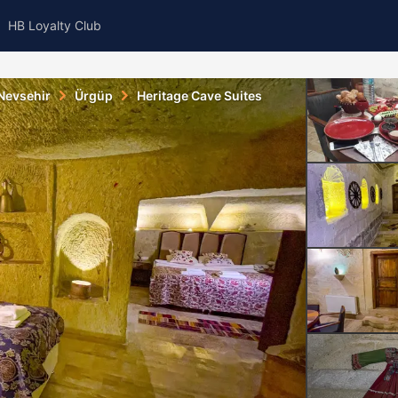
HB Loyalty Club
Nevsehir
Ürgüp
Heritage Cave Suites