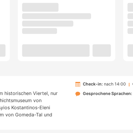
Check-in:
nach 14:00
m historischen Viertel, nur
Gesprochene Sprachen:
chichtsmuseum von
ios Kostantinos-Eleni
8 km von Gomeda-Tal und