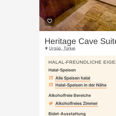
Heritage Cave Suit
Ürgüp, Türkei
HALAL-FREUNDLICHE EIG
Halal-Speisen
Alle Speisen halal
Halal-Speisen in der Nähe
Alkoholfreie Bereiche
Alkoholfreies Zimmer
Bidet-Ausstattung