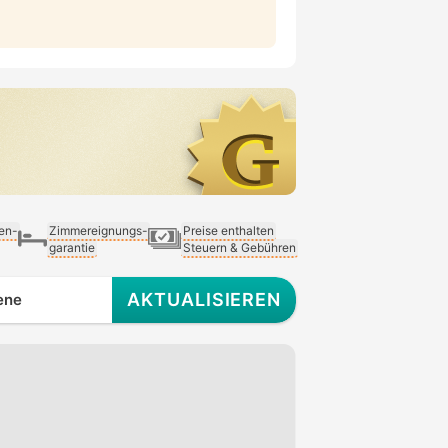
ien-
Zimmereignungs-
Preise enthalten
garantie
Steuern & Gebühren
AKTUALISIEREN
ene