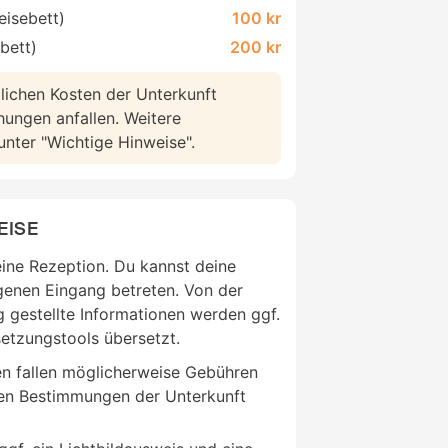
eisebett)
100 kr
bett)
200 kr
lichen Kosten der Unterkunft
hungen anfallen. Weitere
 unter "Wichtige Hinweise".
EISE
eine Rezeption. Du kannst deine
genen Eingang betreten. Von der
 gestellte Informationen werden ggf.
etzungstools übersetzt.
en fallen möglicherweise Gebühren
den Bestimmungen der Unterkunft