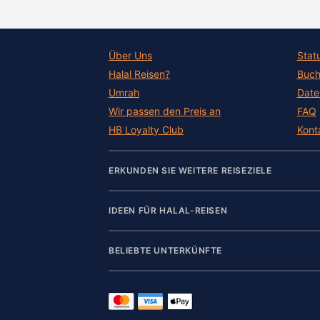
Über Uns
Stat
Halal Reisen?
Buch
Umrah
Date
Wir passen den Preis an
FAQ
HB Loyalty Club
Kont
ERKUNDEN SIE WEITERE REISEZIELE
IDEEN FÜR HALAL-REISEN
BELIEBTE UNTERKÜNFTE