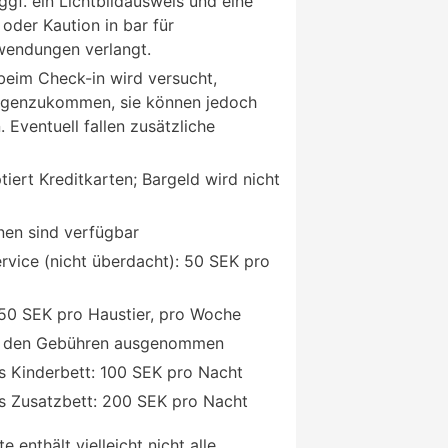
gf. ein Lichtbildausweis und eine
 oder Kaution in bar für
endungen verlangt.
beim Check-in wird versucht,
genzukommen, sie können jedoch
. Eventuell fallen zusätzliche
iert Kreditkarten; Bargeld wird nicht
nen sind verfügbar
rvice (nicht überdacht): 50 SEK pro
150 SEK pro Haustier, pro Woche
on den Gebühren ausgenommen
s Kinderbett: 100 SEK pro Nacht
s Zusatzbett: 200 SEK pro Nacht
 enthält vielleicht nicht alle