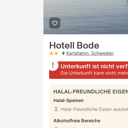
Hotell Bode
Karlshamn, Schweden
stars: 2
Unterkunft ist nicht ver
Die Unterkunft kann nicht mehr
HALAL-FREUNDLICHE EIG
Halal-Speisen
Halal-freundliche Daten ausst
Alkoholfreie Bereiche