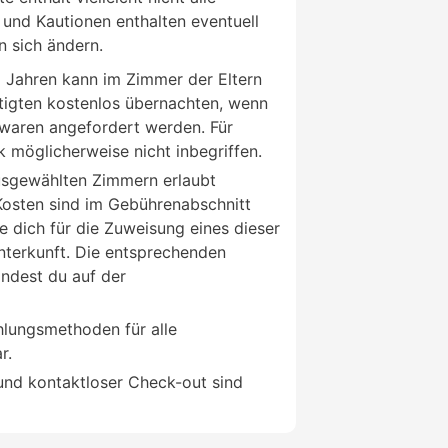
und Kautionen enthalten eventuell
n sich ändern.
 Jahren kann im Zimmer der Eltern
tigten kostenlos übernachten, wenn
twaren angefordert werden. Für
k möglicherweise nicht inbegriffen.
ausgewählten Zimmern erlaubt
 Kosten sind im Gebührenabschnitt
e dich für die Zuweisung eines dieser
nterkunft. Die entsprechenden
indest du auf der
hlungsmethoden für alle
r.
und kontaktloser Check-out sind