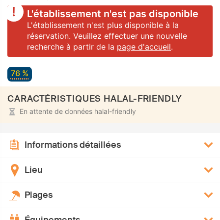
L'établissement n'est pas disponible
L'établissement n'est plus disponible à la
réservation. Veuillez effectuer une nouvelle
recherche à partir de la
page d'accueil
.
76 %
CARACTÉRISTIQUES HALAL-FRIENDLY
En attente de données halal-friendly
Informations détaillées
Lieu
Plages