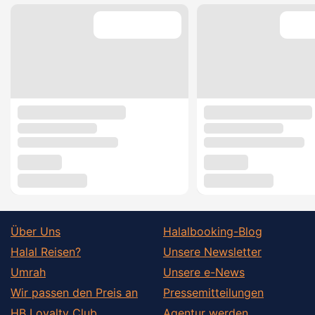
Über Uns
Halalbooking-Blog
Halal Reisen?
Unsere Newsletter
Umrah
Unsere e-News
Wir passen den Preis an
Pressemitteilungen
HB Loyalty Club
Agentur werden