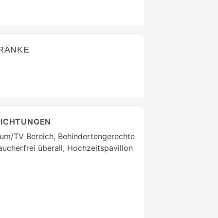
TRÄNKE
RICHTUNGEN
um/TV Bereich, Behindertengerechte
aucherfrei überall, Hochzeitspavillon