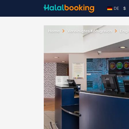
DE
$
Home
Vereinigtes Königreich
Eng