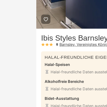
Ibis Styles Barnsle
Barnsley, Vereinigtes Köni
stars: 3
HALAL-FREUNDLICHE EIG
Halal-Speisen
Halal-freundliche Daten ausst
Alkoholfreie Bereiche
Halal-freundliche Daten ausst
Bidet-Ausstattung
Halal-freundliche Daten ausst