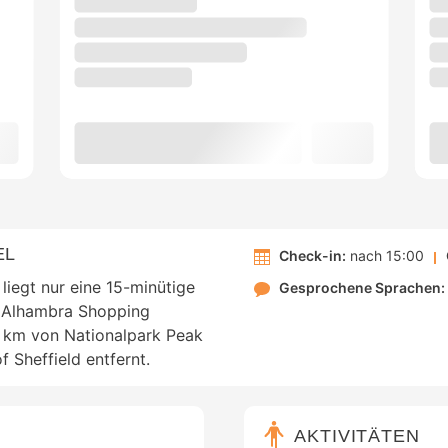
EL
Check-in:
nach 15:00
 liegt nur eine 15-minütige
Gesprochene Sprachen:
nd Alhambra Shopping
,3 km von Nationalpark Peak
f Sheffield entfernt.
AKTIVITÄTEN