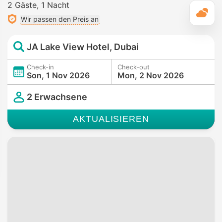
2 Gäste
1 Nacht
T
Wir passen den Preis an
JA Lake View Hotel, Dubai
Check-in
Check-out
Son, 1 Nov 2026
Mon, 2 Nov 2026
2 Erwachsene
AKTUALISIEREN