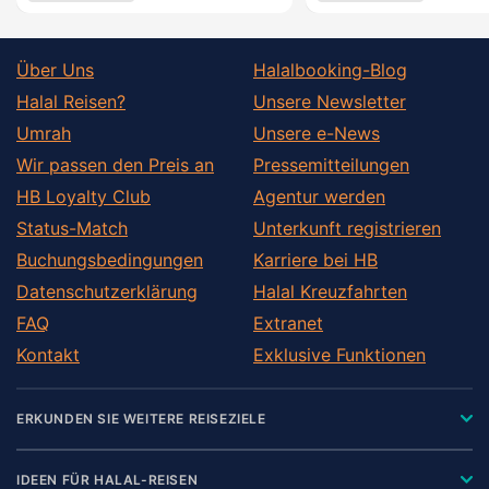
Über Uns
Halalbooking-Blog
Halal Reisen?
Unsere Newsletter
Umrah
Unsere e-News
Wir passen den Preis an
Pressemitteilungen
HB Loyalty Club
Agentur werden
Status-Match
Unterkunft registrieren
Buchungsbedingungen
Karriere bei HB
Datenschutzerklärung
Halal Kreuzfahrten
FAQ
Extranet
Kontakt
Exklusive Funktionen
ERKUNDEN SIE WEITERE REISEZIELE
IDEEN FÜR HALAL-REISEN