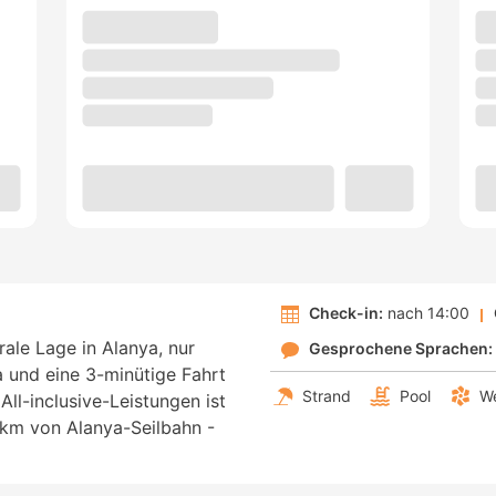
Check-in:
nach 14:00
rale Lage in Alanya, nur
Gesprochene Sprachen:
a und eine 3-minütige Fahrt
Strand
Pool
We
All-inclusive-Leistungen ist
 km von Alanya-Seilbahn -