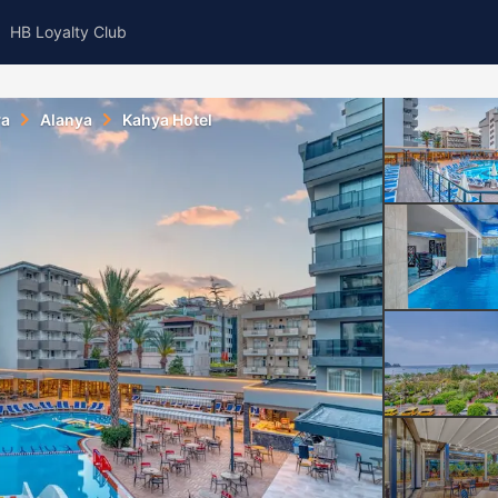
HB Loyalty Club
ya
Alanya
Kahya Hotel