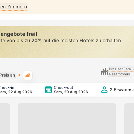
llen Zimmern
angebote frei!
tte von bis zu
20%
auf die meisten Hotels zu erhalten
Präziser Famil
Gesamtpreis
Typische Wetterlage
Preis an
heck-in
Check-out
2 Erwachs
Sam, 22 Aug 2026
Sam, 29 Aug 2026