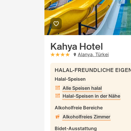
Kahya Hotel
Alanya, Türkei
stars: 4
HALAL-FREUNDLICHE EIG
Halal-Speisen
Alle Speisen halal
Halal-Speisen in der Nähe
Alkoholfreie Bereiche
Alkoholfreies Zimmer
Bidet-Ausstattung