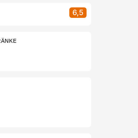
6,5
RÄNKE