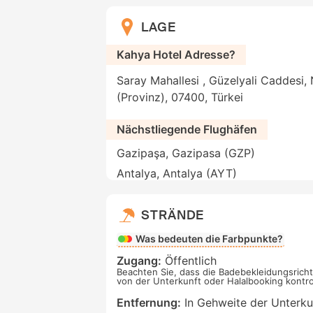
LAGE
Kahya Hotel Adresse?
Saray Mahallesi , Güzelyali Caddesi, 
(Provinz), 07400, Türkei
Nächstliegende Flughäfen
Gazipaşa, Gazipasa (GZP)
Antalya, Antalya (AYT)
STRÄNDE
Was bedeuten die Farbpunkte?
Zugang:
Öffentlich
Beachten Sie, dass die Badebekleidungsricht
von der Unterkunft oder Halalbooking kontrol
Entfernung:
In Gehweite der Unterkun