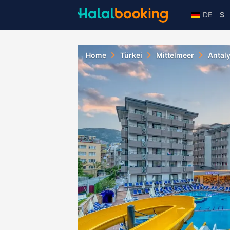
DE
$
Home
Türkei
Mittelmeer
Antal