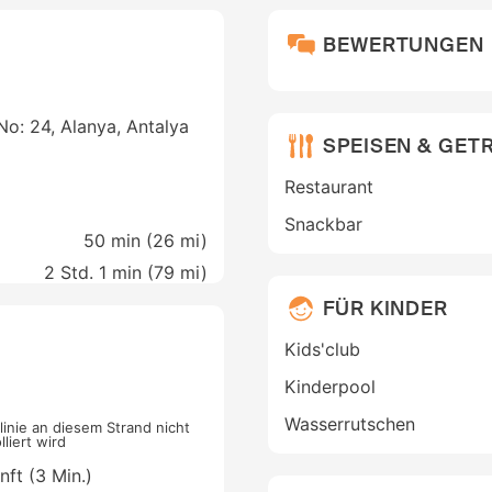
BEWERTUNGEN
No: 24, Alanya, Antalya
SPEISEN & GET
Restaurant
Snackbar
50 min (
26 mi
)
2 Std. 1 min (
79 mi
)
FÜR KINDER
Kids'club
Kinderpool
Wasserrutschen
linie an diesem Strand nicht
liert wird
ft (3 Min.)