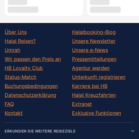
Über Uns
Halalbooking-Blog
Halal Reisen?
Unsere Newsletter
Umrah
Unsere e-News
Wir passen den Preis an
Pressemitteilungen
HB Loyalty Club
Agentur werden
Status-Match
Unterkunft registrieren
Buchungsbedingungen
Karriere bei HB
Datenschutzerklärung
Halal Kreuzfahrten
FAQ
Extranet
Kontakt
Exklusive Funktionen
ERKUNDEN SIE WEITERE REISEZIELE