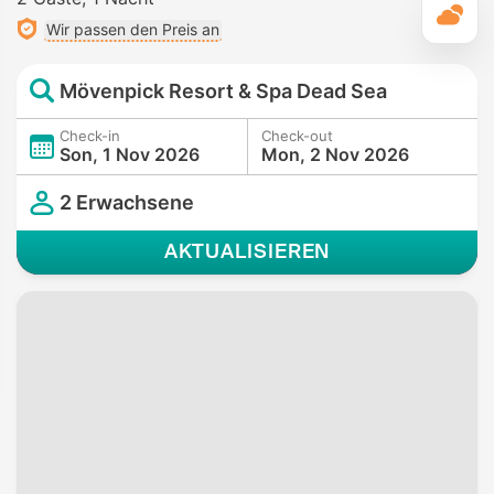
T
Wir passen den Preis an
Mövenpick Resort & Spa Dead Sea
Check-in
Check-out
Son, 1 Nov 2026
Mon, 2 Nov 2026
2 Erwachsene
AKTUALISIEREN