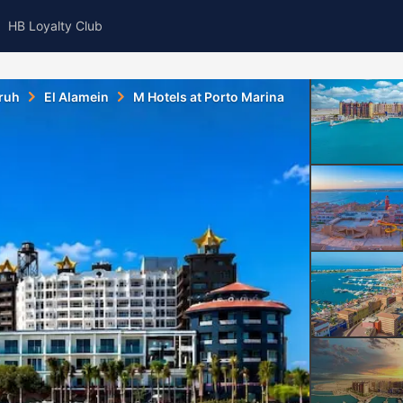
HB Loyalty Club
ruh
El Alamein
M Hotels at Porto Marina