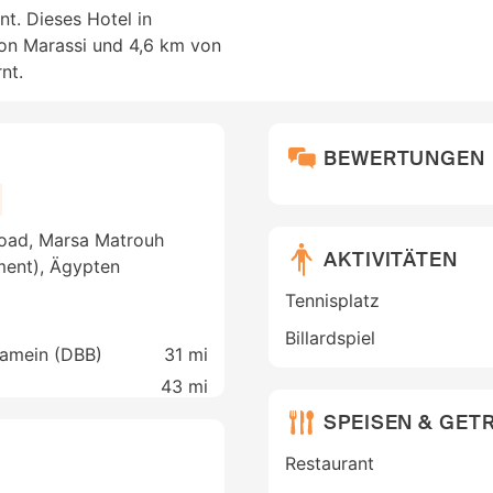
t. Dieses Hotel in
von Marassi und 4,6 km von
nt.
BEWERTUNGEN
oad, Marsa Matrouh
AKTIVITÄTEN
ment), Ägypten
Tennisplatz
Billardspiel
Alamein (DBB)
31 mi
43 mi
SPEISEN & GET
Restaurant