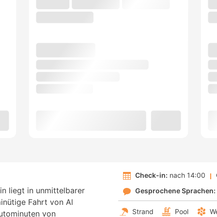
Check-in:
nach 14:00
n liegt in unmittelbarer
Gesprochene Sprachen:
nütige Fahrt von Al
Strand
Pool
We
utominuten von