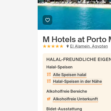
M Hotels at Porto
El Alamein, Ägypten
stars: 5
HALAL-FREUNDLICHE EIG
Halal-Speisen
Alle Speisen halal
Halal-Speisen in der Nähe
Alkoholfreie Bereiche
Alkoholfreie Unterkunft
Bidet-Ausstattung