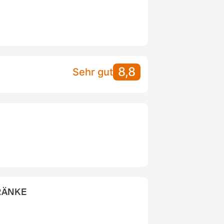
8,8
Sehr gut
RÄNKE