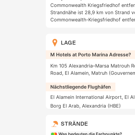
Commonwealth Kriegsfriedhof entfern
Strandnähe ist 28,9 km von Strand 
Commonwealth-Kriegsfriedhof entfer
LAGE
M Hotels at Porto Marina Adresse?
Km 105 Alexandria–Marsa Matrouh R
Road, El Alamein, Matruh (Gouverne
Nächstliegende Flughäfen
El Alamein International Airport, El 
Borg El Arab, Alexandria (HBE)
STRÄNDE
Was bedeuten die Farbpunkte?