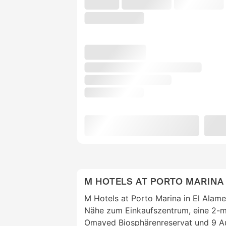
M HOTELS AT PORTO MARINA
M Hotels at Porto Marina in El Alamei
Nähe zum Einkaufszentrum, eine 2-mi
Omayed Biosphärenreservat und 9 A