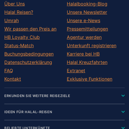
Über Uns
Halalbooking-Blog
Halal Reisen?
Unsere Newsletter
Umrah
Unsere e-News
Wir passen den Preis an
Pressemitteilungen
HB Loyalty Club
Agentur werden
Status-Match
Unterkunft registrieren
Buchungsbedingungen
Karriere bei HB
Datenschutzerklärung
Halal Kreuzfahrten
FAQ
Extranet
Kontakt
Exklusive Funktionen
ERKUNDEN SIE WEITERE REISEZIELE
IDEEN FÜR HALAL-REISEN
BELIEBTE UNTERKÜNFTE