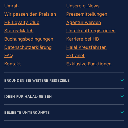
Umrah
Unsere e-News
Wir passen den Preis an
Pressemitteilungen
HB Loyalty Club
Agentur werden
Status-Match
Unterkunft registrieren
Buchungsbedingungen
Karriere bei HB
Datenschutzerklärung
Halal Kreuzfahrten
FAQ
Extranet
Kontakt
Exklusive Funktionen
ERKUNDEN SIE WEITERE REISEZIELE
IDEEN FÜR HALAL-REISEN
BELIEBTE UNTERKÜNFTE