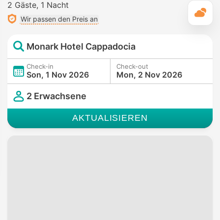
2 Gäste
1 Nacht
T
Wir passen den Preis an
Monark Hotel Cappadocia
Check-in
Check-out
Son, 1 Nov 2026
Mon, 2 Nov 2026
2 Erwachsene
AKTUALISIEREN