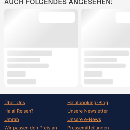
AUCH FOLGENDES ANGESEHEN:
Über Uns
Halalbooking-Blog
Halal Reisen?
Unsere Newsletter
Umrah
Unsere e-News
Wir passen den Preis an
Pressemitteilungen