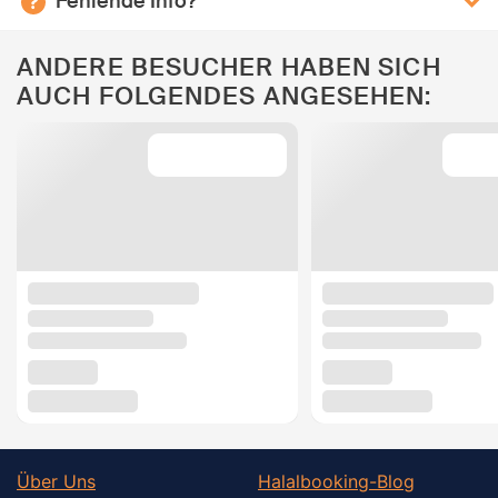
Fehlende Info?
ANDERE BESUCHER HABEN SICH
AUCH FOLGENDES ANGESEHEN:
Über Uns
Halalbooking-Blog