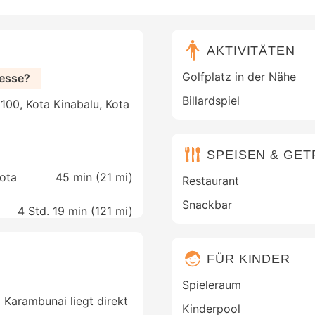
AKTIVITÄTEN
Golfplatz in der Nähe
resse?
Billardspiel
100, Kota Kinabalu, Kota
SPEISEN & GE
Kota
45 min (
21 mi
)
Restaurant
Snackbar
4 Std. 19 min (
121 mi
)
FÜR KINDER
Spieleraum
 Karambunai liegt direkt
Kinderpool