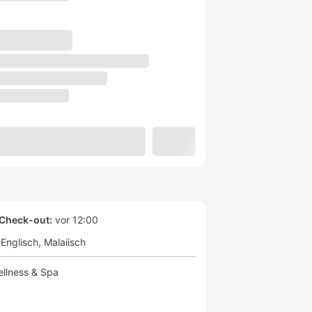
Check-out:
vor 12:00
Englisch
Malaiisch
llness & Spa