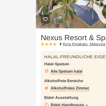
Nexus Resort & S
Kota Kinabalu, Malaysia
stars: 4
HALAL-FREUNDLICHE EIG
Halal-Speisen
Alle Speisen halal
Alkoholfreie Bereiche
Alkoholfreies Zimmer
Bidet-Ausstattung
Bidet-Handbrause
•