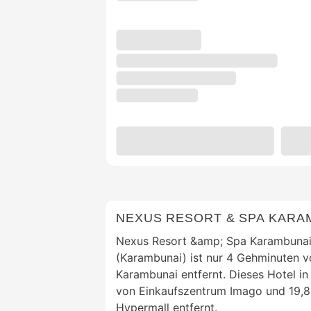
NEXUS RESORT & SPA KARA
Nexus Resort &amp; Spa Karambunai 
(Karambunai) ist nur 4 Gehminuten v
Karambunai entfernt. Dieses Hotel in
von Einkaufszentrum Imago und 19,8
Hypermall entfernt.