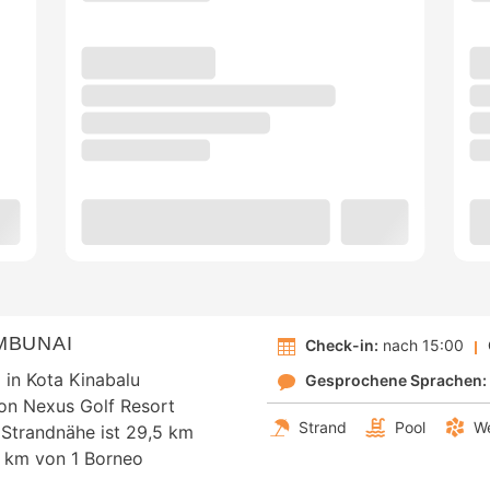
MBUNAI
Check-in:
nach 15:00
in Kota Kinabalu
Gesprochene Sprachen:
on Nexus Golf Resort
Strand
Pool
We
 Strandnähe ist 29,5 km
 km von 1 Borneo