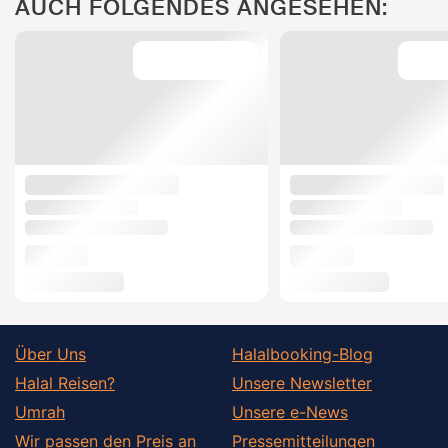
AUCH FOLGENDES ANGESEHEN:
Über Uns
Halalbooking-Blog
Halal Reisen?
Unsere Newsletter
Umrah
Unsere e-News
Wir passen den Preis an
Pressemitteilungen