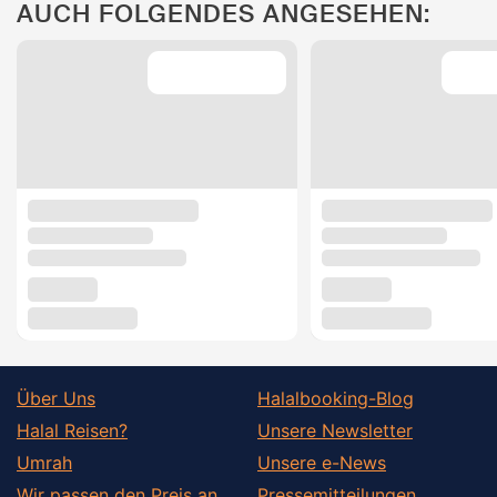
AUCH FOLGENDES ANGESEHEN:
Über Uns
Halalbooking-Blog
Halal Reisen?
Unsere Newsletter
Umrah
Unsere e-News
Wir passen den Preis an
Pressemitteilungen