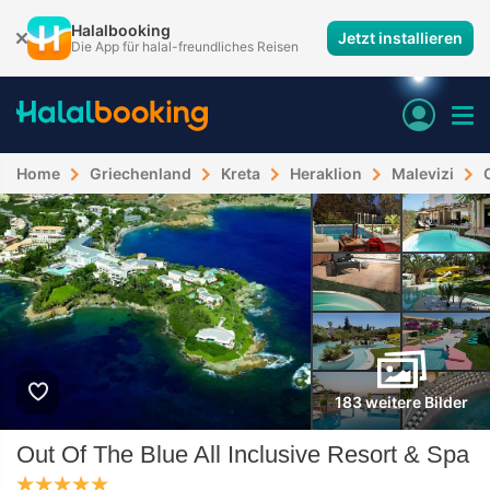
Halalbooking
Jetzt installieren
Die App für halal-freundliches Reisen
Home
Griechenland
Kreta
Heraklion
Malevizi
183 weitere Bilder
Out Of The Blue All Inclusive Resort & Spa