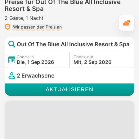
Preise für Out Of The Blue All Inclusive
Resort & Spa
2 Gäste
1 Nacht
T
Wir passen den Preis an
Out Of The Blue All Inclusive Resort & Spa
Check-in
Check-out
Die, 1 Sep 2026
Mit, 2 Sep 2026
2 Erwachsene
AKTUALISIEREN