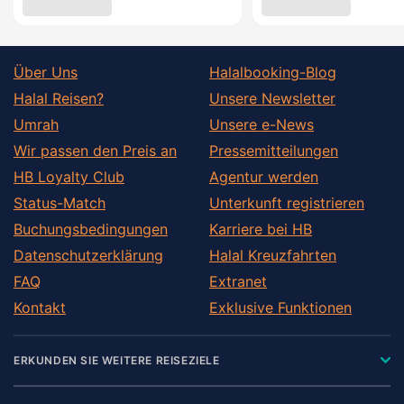
Über Uns
Halalbooking-Blog
Halal Reisen?
Unsere Newsletter
Umrah
Unsere e-News
Wir passen den Preis an
Pressemitteilungen
HB Loyalty Club
Agentur werden
Status-Match
Unterkunft registrieren
Buchungsbedingungen
Karriere bei HB
Datenschutzerklärung
Halal Kreuzfahrten
FAQ
Extranet
Kontakt
Exklusive Funktionen
ERKUNDEN SIE WEITERE REISEZIELE