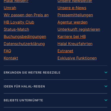
Halal Reisen?
Unsere Newsletter
Umrah
Unsere e-News
Wir passen den Preis an
Pressemitteilungen
HB Loyalty Club
Agentur werden
Status-Match
Unterkunft registrieren
Buchungsbedingungen
Karriere bei HB
Datenschutzerklärung
Halal Kreuzfahrten
FAQ
Extranet
Kontakt
Exklusive Funktionen
ERKUNDEN SIE WEITERE REISEZIELE
IDEEN FÜR HALAL-REISEN
BELIEBTE UNTERKÜNFTE