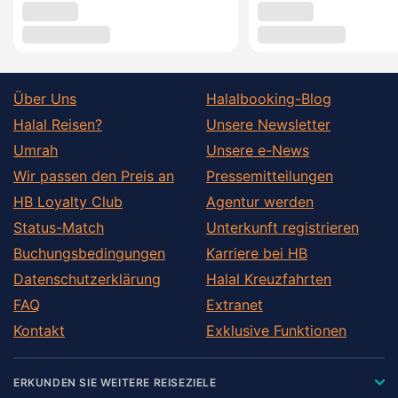
Über Uns
Halalbooking-Blog
Halal Reisen?
Unsere Newsletter
Umrah
Unsere e-News
Wir passen den Preis an
Pressemitteilungen
HB Loyalty Club
Agentur werden
Status-Match
Unterkunft registrieren
Buchungsbedingungen
Karriere bei HB
Datenschutzerklärung
Halal Kreuzfahrten
FAQ
Extranet
Kontakt
Exklusive Funktionen
ERKUNDEN SIE WEITERE REISEZIELE