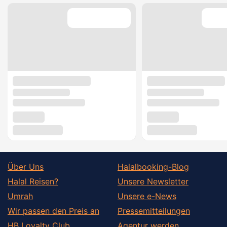
Über Uns
Halalbooking-Blog
Halal Reisen?
Unsere Newsletter
Umrah
Unsere e-News
Wir passen den Preis an
Pressemitteilungen
HB Loyalty Club
Agentur werden