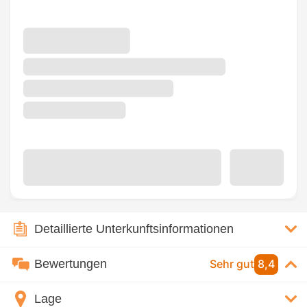
Detaillierte Unterkunftsinformationen
Bewertungen
Sehr gut
8,4
Lage