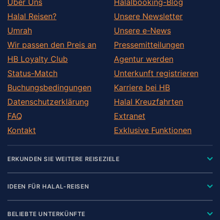
Über Uns
Halalbooking-Blog
Halal Reisen?
Unsere Newsletter
Umrah
Unsere e-News
Wir passen den Preis an
Pressemitteilungen
HB Loyalty Club
Agentur werden
Status-Match
Unterkunft registrieren
Buchungsbedingungen
Karriere bei HB
Datenschutzerklärung
Halal Kreuzfahrten
FAQ
Extranet
Kontakt
Exklusive Funktionen
ERKUNDEN SIE WEITERE REISEZIELE
IDEEN FÜR HALAL-REISEN
BELIEBTE UNTERKÜNFTE