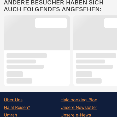
ANDERE BESUCHER HABEN SICH
AUCH FOLGENDES ANGESEHEN:
Über Uns
Halalbooking-Blog
Halal Reisen?
Unsere Newsletter
Umrah
Unsere e-News