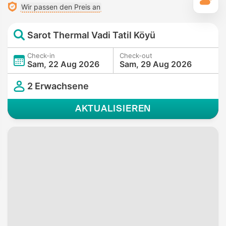
T
Wir passen den Preis an
Sarot Thermal Vadi Tatil Köyü
Check-in
Check-out
Sam, 22 Aug 2026
Sam, 29 Aug 2026
2 Erwachsene
AKTUALISIEREN