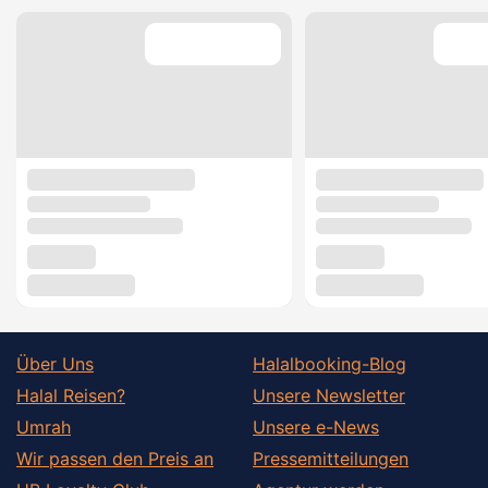
Über Uns
Halalbooking-Blog
Halal Reisen?
Unsere Newsletter
Umrah
Unsere e-News
Wir passen den Preis an
Pressemitteilungen