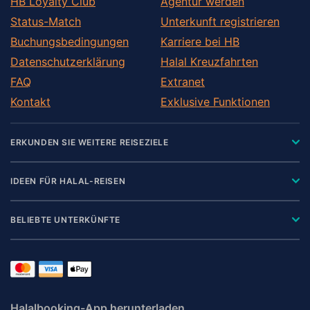
HB Loyalty Club
Agentur werden
Status-Match
Unterkunft registrieren
Buchungsbedingungen
Karriere bei HB
Datenschutzerklärung
Halal Kreuzfahrten
FAQ
Extranet
Kontakt
Exklusive Funktionen
ERKUNDEN SIE WEITERE REISEZIELE
IDEEN FÜR HALAL-REISEN
BELIEBTE UNTERKÜNFTE
Halalbooking-App herunterladen