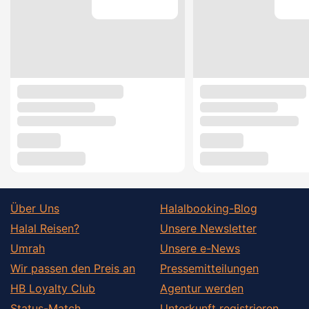
Über Uns
Halalbooking-Blog
Halal Reisen?
Unsere Newsletter
Umrah
Unsere e-News
Wir passen den Preis an
Pressemitteilungen
HB Loyalty Club
Agentur werden
Status-Match
Unterkunft registrieren