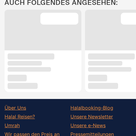
AUCH FOLGENDES ANGESEHEN:
Über Uns
Halalbooking-Blog
Halal Reisen?
Unsere Newsletter
Umrah
Unsere e-News
Wir passen den Preis an
Pressemitteilungen