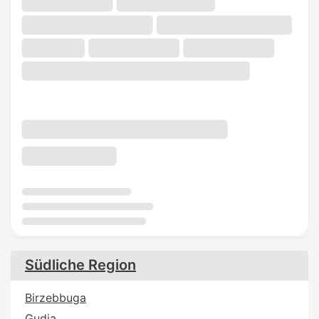
Südliche Region
Birzebbuga
Gudja