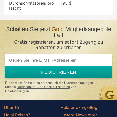
Durchschnittspreis pro
195 $
Nacht
Schalten Sie jetzt
Gold
Mitgliedsangebote
frei!
Gratis registrieren, um sofort Zugang zu
Rabatten zu erhalten
REGISTRIEREN
Durch diese Anmeldung erkenne ich die
Nutzerbedingungen
und die
Datenschutz- und Cookie-Erklärung
von
Halalbooking an.
Über Uns
Halalbooking-Blog
Halal Reisen?
Unsere Newsletter