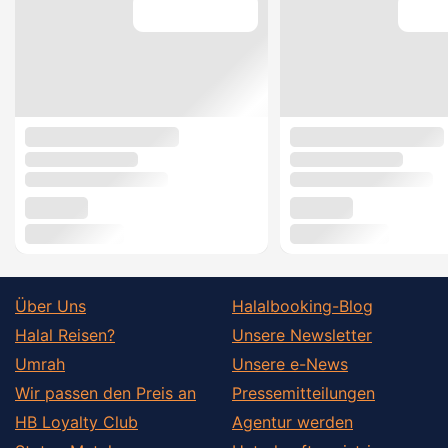
Über Uns
Halalbooking-Blog
Halal Reisen?
Unsere Newsletter
Umrah
Unsere e-News
Wir passen den Preis an
Pressemitteilungen
HB Loyalty Club
Agentur werden