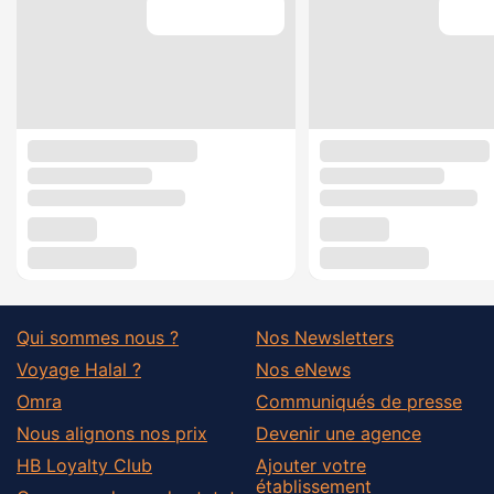
Qui sommes nous ?
Nos Newsletters
Voyage Halal ?
Nos eNews
Omra
Communiqués de presse
Nous alignons nos prix
Devenir une agence
HB Loyalty Club
Ajouter votre
établissement