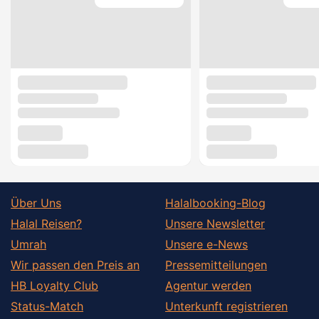
Über Uns
Halalbooking-Blog
Halal Reisen?
Unsere Newsletter
Umrah
Unsere e-News
Wir passen den Preis an
Pressemitteilungen
HB Loyalty Club
Agentur werden
Status-Match
Unterkunft registrieren