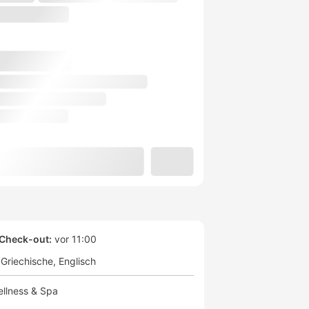
Check-out:
vor 11:00
Griechische
Englisch
llness & Spa