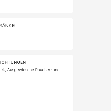
TRÄNKE
RICHTUNGEN
thek, Ausgewiesene Raucherzone,